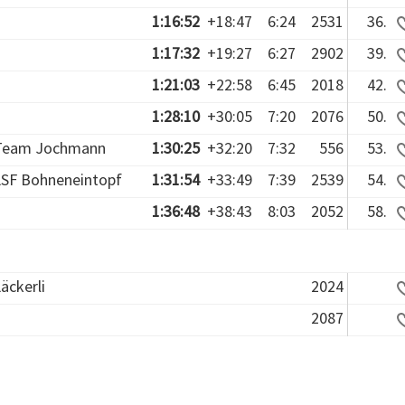
1:16:52
+18:47
6:24
2531
36.
1:17:32
+19:27
6:27
2902
39.
1:21:03
+22:58
6:45
2018
42.
1:28:10
+30:05
7:20
2076
50.
Team Jochmann
1:30:25
+32:20
7:32
556
53.
LSF Bohneneintopf
1:31:54
+33:49
7:39
2539
54.
1:36:48
+38:43
8:03
2052
58.
äckerli
2024
2087