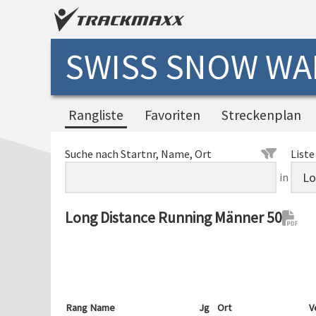
SWISS SNOW WAL
Rangliste
Favoriten
Streckenplan
Suche nach Startnr, Name, Ort
Liste
in
Long Distance Running Männer 50
Rang
Name
Jg
Ort
V