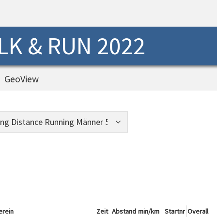
K & RUN 2022
GeoView
erein
Zeit
Abstand
min/km
Startnr
Overall