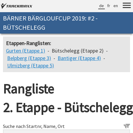
de
fr
en
BÄRNER BÄRGLOUFCUP 2019: #2 -
BÜTSCHELEGG
Etappen-Ranglisten:
Gurten (Etappe 1)
- Bütschelegg (Etappe 2) -
Belpberg (Etappe 3)
-
Bantiger (Etappe 4)
-
Ulmizberg (Etappe 5)
Rangliste
2. Etappe - Bütschelegg
Suche nach Startnr, Name, Ort