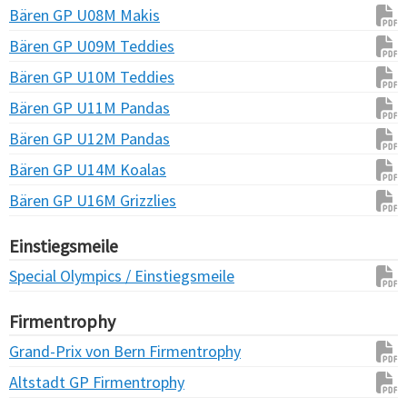
Bären GP U08M Makis
Bären GP U09M Teddies
Bären GP U10M Teddies
Bären GP U11M Pandas
Bären GP U12M Pandas
Bären GP U14M Koalas
Bären GP U16M Grizzlies
Einstiegsmeile
Special Olympics / Einstiegsmeile
Firmentrophy
Grand-Prix von Bern Firmentrophy
Altstadt GP Firmentrophy