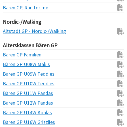
Bären GP, Run for me
Nordic-/Walking
Altstadt GP - Nordic-/Walking
Altersklassen Bären GP
Bären GP Familien
Bären GP U08W Makis
Bären GP U09W Teddies
Bären GP U10W Teddies
Bären GP U11W Pandas
Bären GP U12W Pandas
Bären GP U14W Koalas
Bären GP U16W Grizzlies