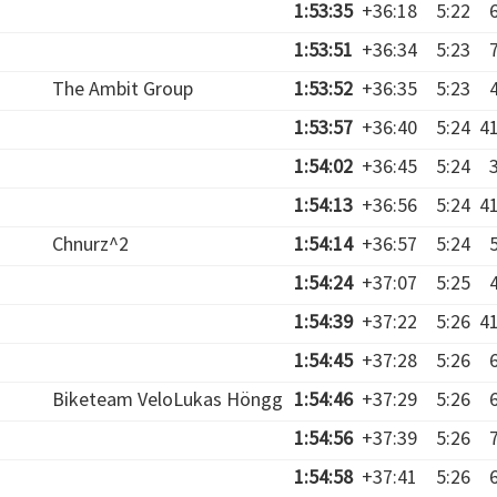
1:53:35
+36:18
5:22
1:53:51
+36:34
5:23
The Ambit Group
1:53:52
+36:35
5:23
1:53:57
+36:40
5:24
4
1:54:02
+36:45
5:24
1:54:13
+36:56
5:24
4
Chnurz^2
1:54:14
+36:57
5:24
1:54:24
+37:07
5:25
1:54:39
+37:22
5:26
4
1:54:45
+37:28
5:26
Biketeam VeloLukas Höngg
1:54:46
+37:29
5:26
1:54:56
+37:39
5:26
1:54:58
+37:41
5:26