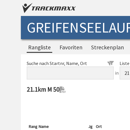
GREIFENSEELAUF
Rangliste
Favoriten
Streckenplan
Suche nach Startnr, Name, Ort
Liste
in
21.1km M 50
Rang
Name
Jg
Ort