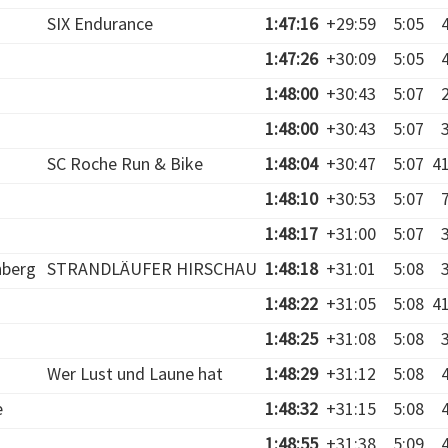
SIX Endurance
1:47:16
+29:59
5:05
1:47:26
+30:09
5:05
1:48:00
+30:43
5:07
1:48:00
+30:43
5:07
SC Roche Run & Bike
1:48:04
+30:47
5:07
4
1:48:10
+30:53
5:07
1:48:17
+31:00
5:07
nberg
STRANDLÄUFER HIRSCHAU
1:48:18
+31:01
5:08
1:48:22
+31:05
5:08
4
1:48:25
+31:08
5:08
Wer Lust und Laune hat
1:48:29
+31:12
5:08
e
1:48:32
+31:15
5:08
1:48:55
+31:38
5:09