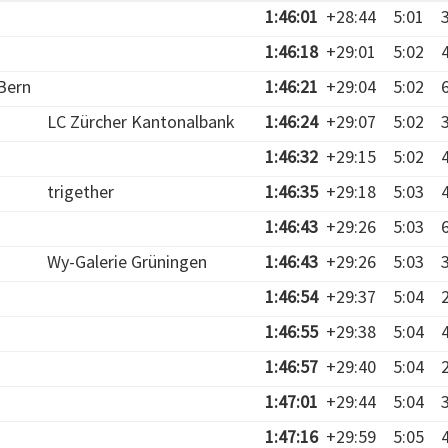
1:46:01
+28:44
5:01
1:46:18
+29:01
5:02
Bern
1:46:21
+29:04
5:02
LC Zürcher Kantonalbank
1:46:24
+29:07
5:02
1:46:32
+29:15
5:02
trigether
1:46:35
+29:18
5:03
1:46:43
+29:26
5:03
Wy-Galerie Grüningen
1:46:43
+29:26
5:03
1:46:54
+29:37
5:04
1:46:55
+29:38
5:04
1:46:57
+29:40
5:04
1:47:01
+29:44
5:04
1:47:16
+29:59
5:05