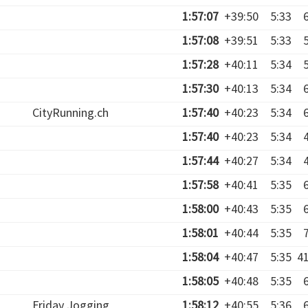
1:57:07
+39:50
5:33
1:57:08
+39:51
5:33
1:57:28
+40:11
5:34
1:57:30
+40:13
5:34
CityRunning.ch
1:57:40
+40:23
5:34
1:57:40
+40:23
5:34
1:57:44
+40:27
5:34
1:57:58
+40:41
5:35
1:58:00
+40:43
5:35
1:58:01
+40:44
5:35
1:58:04
+40:47
5:35
4
1:58:05
+40:48
5:35
Friday Jogging
1:58:12
+40:55
5:36