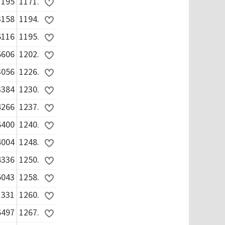
1195
1171.
3158
1194.
6116
1195.
6606
1202.
3056
1226.
3384
1230.
4266
1237.
6400
1240.
4004
1248.
4336
1250.
5043
1258.
1331
1260.
6497
1267.