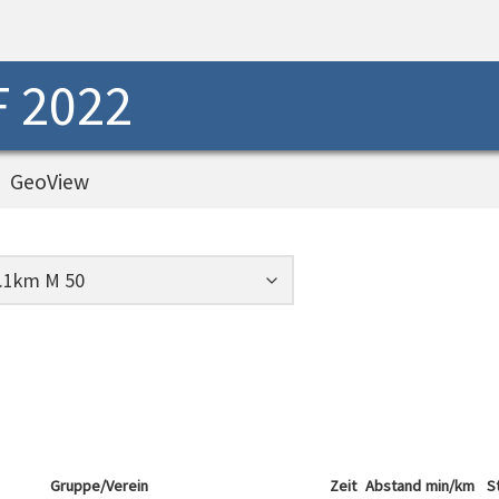
 2022
GeoView
Gruppe/Verein
Zeit
Abstand
min/km
S