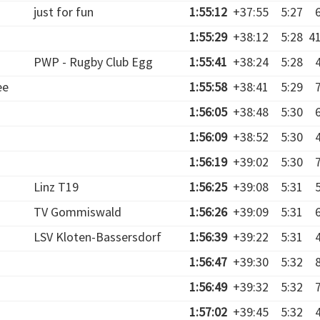
just for fun
1:55:12
+37:55
5:27
1:55:29
+38:12
5:28
4
PWP - Rugby Club Egg
1:55:41
+38:24
5:28
ee
1:55:58
+38:41
5:29
1:56:05
+38:48
5:30
1:56:09
+38:52
5:30
1:56:19
+39:02
5:30
Linz T19
1:56:25
+39:08
5:31
TV Gommiswald
1:56:26
+39:09
5:31
LSV Kloten-Bassersdorf
1:56:39
+39:22
5:31
1:56:47
+39:30
5:32
1:56:49
+39:32
5:32
1:57:02
+39:45
5:32