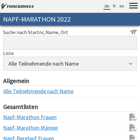
de
fr
en
NAPF-MARATHON 2022
Suche nach Startnr, Name, Ort
Liste
Allgemein
Alle Teilnehmende nach Name
Gesamtlisten
Napf-Marathon Frauen
Napf-Marathon Männer
Napf-Berglauf Frauen