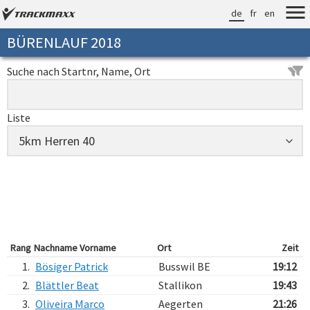
de
fr
en
BÜRENLAUF 2018
Suche nach Startnr, Name, Ort
Liste
Rang
Nachname Vorname
Ort
Zeit
1.
Bösiger Patrick
Busswil BE
19:12
2.
Blättler Beat
Stallikon
19:43
3.
Oliveira Marco
Aegerten
21:26