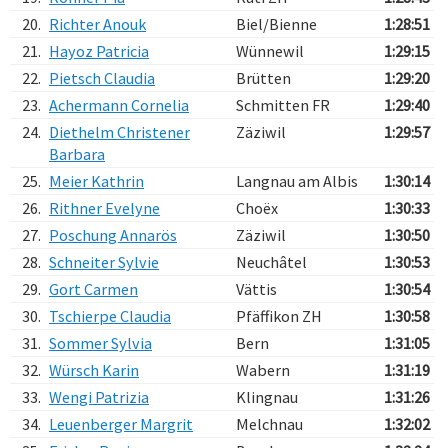
20.
Richter Anouk
Biel/Bienne
1:28:51
21.
Hayoz Patricia
Wünnewil
1:29:15
22.
Pietsch Claudia
Brütten
1:29:20
23.
Achermann Cornelia
Schmitten FR
1:29:40
24.
Diethelm Christener
Zäziwil
1:29:57
Barbara
25.
Meier Kathrin
Langnau am Albis
1:30:14
26.
Rithner Evelyne
Choëx
1:30:33
27.
Poschung Annarös
Zäziwil
1:30:50
28.
Schneiter Sylvie
Neuchâtel
1:30:53
29.
Gort Carmen
Vättis
1:30:54
30.
Tschierpe Claudia
Pfäffikon ZH
1:30:58
31.
Sommer Sylvia
Bern
1:31:05
32.
Würsch Karin
Wabern
1:31:19
33.
Wengi Patrizia
Klingnau
1:31:26
34.
Leuenberger Margrit
Melchnau
1:32:02