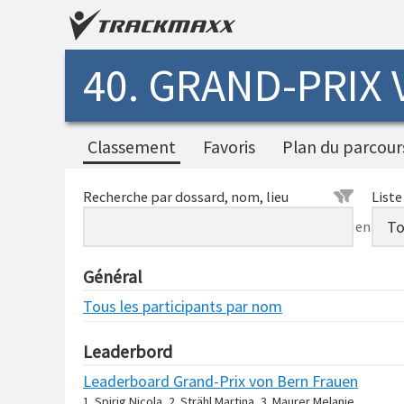
40. GRAND-PRIX
Classement
Favoris
Plan du parcour
Recherche par dossard, nom, lieu
Liste
en
Général
Tous les participants par nom
Leaderbord
Leaderboard Grand-Prix von Bern Frauen
1. Spirig Nicola, 2. Strähl Martina, 3. Maurer Melanie