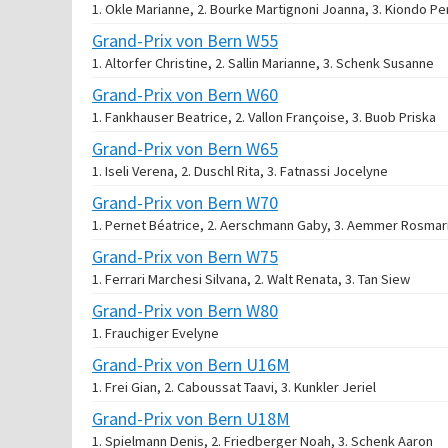
1. Okle Marianne, 2. Bourke Martignoni Joanna, 3. Kiondo Pe
Grand-Prix von Bern W55
1. Altorfer Christine, 2. Sallin Marianne, 3. Schenk Susanne
Grand-Prix von Bern W60
1. Fankhauser Beatrice, 2. Vallon Françoise, 3. Buob Priska
Grand-Prix von Bern W65
1. Iseli Verena, 2. Duschl Rita, 3. Fatnassi Jocelyne
Grand-Prix von Bern W70
1. Pernet Béatrice, 2. Aerschmann Gaby, 3. Aemmer Rosmari
Grand-Prix von Bern W75
1. Ferrari Marchesi Silvana, 2. Walt Renata, 3. Tan Siew
Grand-Prix von Bern W80
1. Frauchiger Evelyne
Grand-Prix von Bern U16M
1. Frei Gian, 2. Caboussat Taavi, 3. Kunkler Jeriel
Grand-Prix von Bern U18M
1. Spielmann Denis, 2. Friedberger Noah, 3. Schenk Aaron