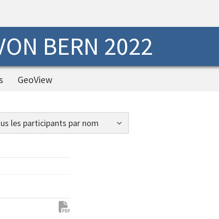
 VON BERN 2022
s
GeoView