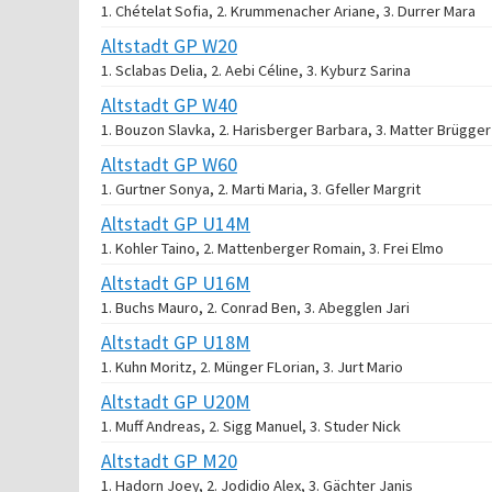
1. Chételat Sofia, 2. Krummenacher Ariane, 3. Durrer Mara
Altstadt GP W20
1. Sclabas Delia, 2. Aebi Céline, 3. Kyburz Sarina
Altstadt GP W40
1. Bouzon Slavka, 2. Harisberger Barbara, 3. Matter Brügger
Altstadt GP W60
1. Gurtner Sonya, 2. Marti Maria, 3. Gfeller Margrit
Altstadt GP U14M
1. Kohler Taino, 2. Mattenberger Romain, 3. Frei Elmo
Altstadt GP U16M
1. Buchs Mauro, 2. Conrad Ben, 3. Abegglen Jari
Altstadt GP U18M
1. Kuhn Moritz, 2. Münger FLorian, 3. Jurt Mario
Altstadt GP U20M
1. Muff Andreas, 2. Sigg Manuel, 3. Studer Nick
Altstadt GP M20
1. Hadorn Joey, 2. Jodidio Alex, 3. Gächter Janis