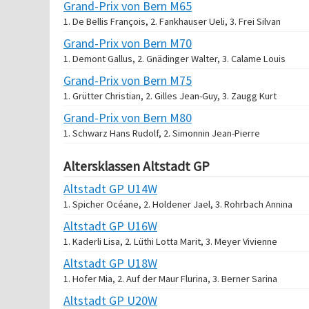
Grand-Prix von Bern M65
1. De Bellis François, 2. Fankhauser Ueli, 3. Frei Silvan
Grand-Prix von Bern M70
1. Demont Gallus, 2. Gnädinger Walter, 3. Calame Louis
Grand-Prix von Bern M75
1. Grütter Christian, 2. Gilles Jean-Guy, 3. Zaugg Kurt
Grand-Prix von Bern M80
1. Schwarz Hans Rudolf, 2. Simonnin Jean-Pierre
Altersklassen Altstadt GP
Altstadt GP U14W
1. Spicher Océane, 2. Holdener Jael, 3. Rohrbach Annina
Altstadt GP U16W
1. Kaderli Lisa, 2. Lüthi Lotta Marit, 3. Meyer Vivienne
Altstadt GP U18W
1. Hofer Mia, 2. Auf der Maur Flurina, 3. Berner Sarina
Altstadt GP U20W