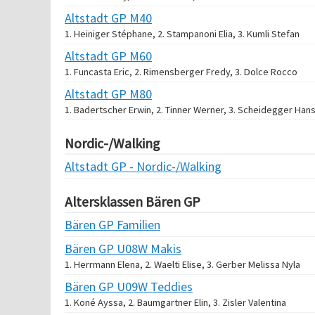
Altstadt GP M40
1. Heiniger Stéphane, 2. Stampanoni Elia, 3. Kumli Stefan
Altstadt GP M60
1. Funcasta Eric, 2. Rimensberger Fredy, 3. Dolce Rocco
Altstadt GP M80
1. Badertscher Erwin, 2. Tinner Werner, 3. Scheidegger Han
Nordic-/Walking
Altstadt GP - Nordic-/Walking
Altersklassen Bären GP
Bären GP Familien
Bären GP U08W Makis
1. Herrmann Elena, 2. Waelti Elise, 3. Gerber Melissa Nyla
Bären GP U09W Teddies
1. Koné Ayssa, 2. Baumgartner Elin, 3. Zisler Valentina