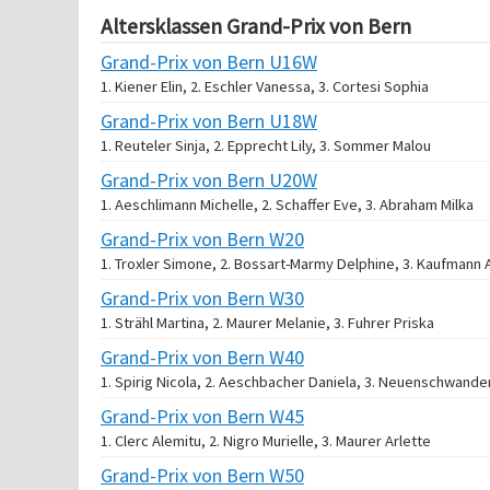
Altersklassen Grand-Prix von Bern
Grand-Prix von Bern U16W
1. Kiener Elin, 2. Eschler Vanessa, 3. Cortesi Sophia
Grand-Prix von Bern U18W
1. Reuteler Sinja, 2. Epprecht Lily, 3. Sommer Malou
Grand-Prix von Bern U20W
1. Aeschlimann Michelle, 2. Schaffer Eve, 3. Abraham Milka
Grand-Prix von Bern W20
1. Troxler Simone, 2. Bossart-Marmy Delphine, 3. Kaufmann A
Grand-Prix von Bern W30
1. Strähl Martina, 2. Maurer Melanie, 3. Fuhrer Priska
Grand-Prix von Bern W40
1. Spirig Nicola, 2. Aeschbacher Daniela, 3. Neuenschwande
Grand-Prix von Bern W45
1. Clerc Alemitu, 2. Nigro Murielle, 3. Maurer Arlette
Grand-Prix von Bern W50