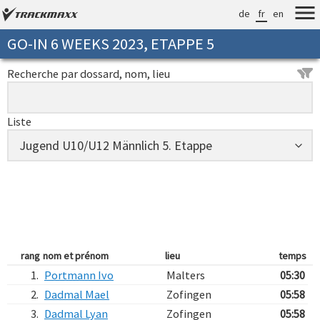
de
fr
en
GO-IN 6 WEEKS 2023, ETAPPE 5
Recherche par dossard, nom, lieu
Liste
rang
nom et prénom
lieu
temps
1.
Portmann Ivo
Malters
05:30
2.
Dadmal Mael
Zofingen
05:58
3.
Dadmal Lyan
Zofingen
05:58