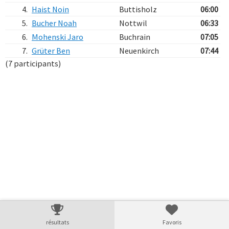
4.
Haist Noin
Buttisholz
06:00
5.
Bucher Noah
Nottwil
06:33
6.
Mohenski Jaro
Buchrain
07:05
7.
Grüter Ben
Neuenkirch
07:44
(7 participants)
Verarbeitungszeit: 8ms
résultats
Favoris