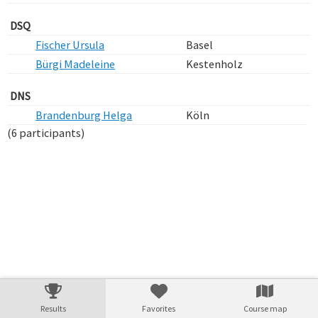
DSQ
Fischer Ursula
Basel
Bürgi Madeleine
Kestenholz
DNS
Brandenburg Helga
Köln
(6 participants)
Verarbeitungszeit: 1ms
Results
Favorites
Course map